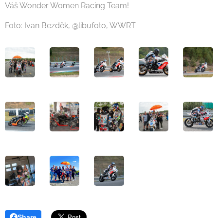
Váš Wonder Women Racing Team!
Foto: Ivan Bezděk, @libufoto, WWRT
Share