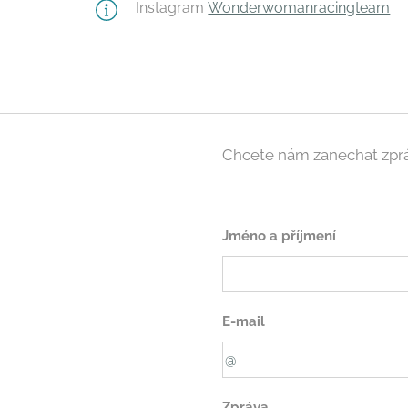
Instagram
Wonderwomanracingteam
Chcete nám zanechat zpr
Jméno a příjmení
E-mail
Zpráva