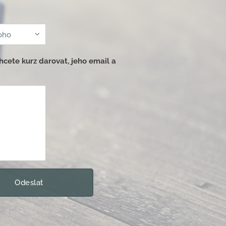
cete kurz darovat, jeho email a
Odeslat