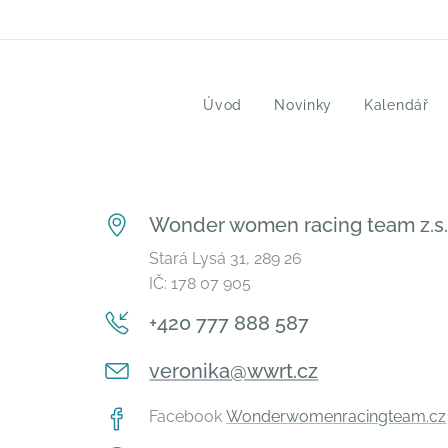
Úvod
Novinky
Kalendář
Wonder women racing team z.s
Stará Lysá 31, 289 26
IČ: 178 07 905
+420 777 888 587
veronika@wwrt.cz
Facebook
Wonderwomenracingteam.cz