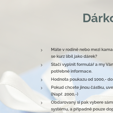
Dárk
Máte v rodině nebo mezi kama
se kurz líbil jako dárek?
Stačí vyplnit formulář a my V
potřebné informace.
Hodnota poukazu od 1000,- do
Pokud chcete jinou částku, u
(Např. 2000,-)
Obdarovaný si pak vybere sám
systému, a případně pouze dopl