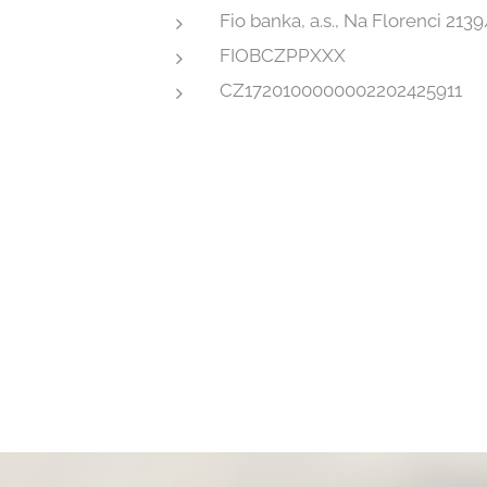
Fio banka, a.s., Na Florenci 213
FIOBCZPPXXX
CZ1720100000002202425911