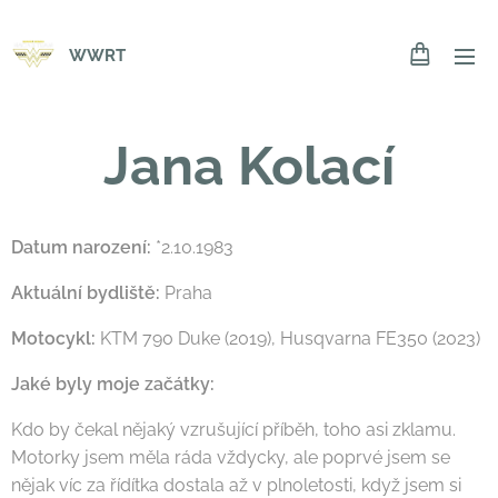
WWRT
Jana Kolací
Datum narození:
*2.10.1983
Aktuální bydliště:
Praha
Motocykl:
KTM 790 Duke (2019), Husqvarna FE350 (2023)
Jaké byly moje začátky:
Kdo by čekal nějaký vzrušující příběh, toho asi zklamu.
Motorky jsem měla ráda vždycky, ale poprvé jsem se
nějak víc za řídítka dostala až v plnoletosti, když jsem si