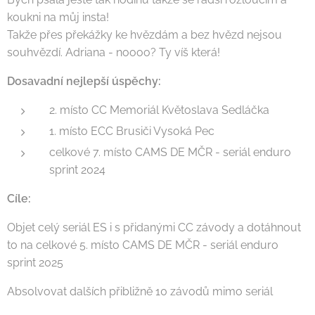
koukni na můj insta!
Takže přes překážky ke hvězdám a bez hvězd nejsou
souhvězdí. Adriana - noooo? Ty víš která!
Dosavadní nejlepší úspěchy:
2. místo CC Memoriál Květoslava Sedláčka
1. místo ECC Brusiči Vysoká Pec
celkové 7. místo CAMS DE MČR - seriál enduro
sprint 2024
Cíle:
Objet celý seriál ES i s přidanými CC závody a dotáhnout
to na celkové 5. místo CAMS DE MČR - seriál enduro
sprint 2025
Absolvovat dalších přibližně 10 závodů mimo seriál