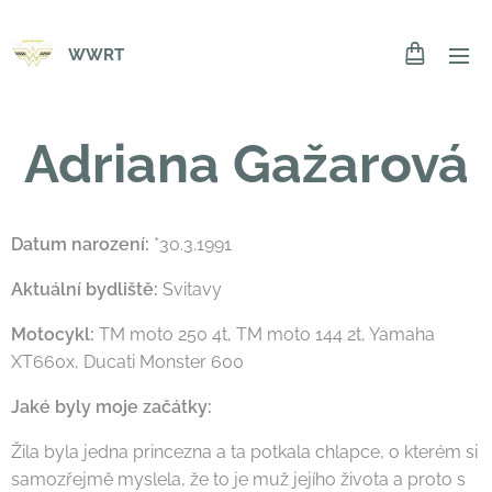
WWRT
Adriana Gažarová
Datum narození:
*30.3.1991
Aktuální bydliště:
Svitavy
Motocykl:
TM moto 250 4t, TM moto 144 2t, Yamaha
XT660x, Ducati Monster 600
Jaké byly moje začátky:
Žila byla jedna princezna a ta potkala chlapce, o kterém si
samozřejmě myslela, že to je muž jejího života a proto s