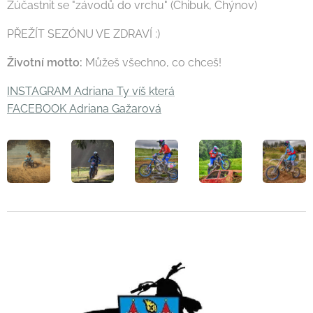
Zúčastnit se "závodů do vrchu" (Chibuk, Chýnov)
PŘEŽÍT SEZÓNU VE ZDRAVÍ :)
Životní motto:
Můžeš všechno, co chceš!
INSTAGRAM Adriana Ty víš která
FACEBOOK Adriana Gažarová